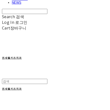
NEWS
Search
검색
Log In
로그인
Cart
장바구니
연세웰키즈치과
연세웰키즈치과